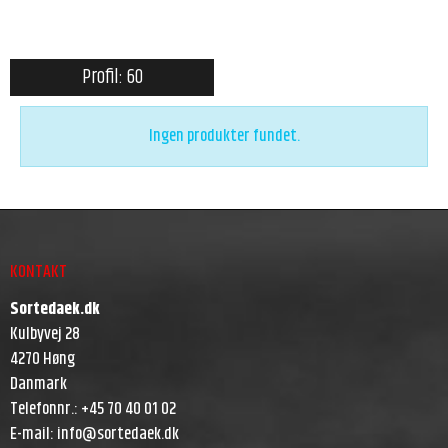
Profil: 60
Ingen produkter fundet.
KONTAKT
Sortedaek.dk
Kulbyvej 28
4270 Høng
Danmark
Telefonnr.
:
+45 70 40 01 02
E-mail
:
info@sortedaek.dk