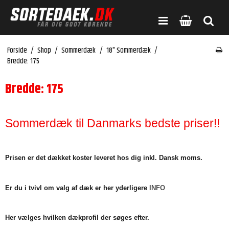
Forside
/
Shop
/
Sommerdæk
/
18" Sommerdæk
/
Bredde: 175
Bredde: 175
Sommerdæk til Danmarks bedste priser!!
Prisen er det dækket koster leveret hos dig inkl. Dansk moms.
Er du i tvivl om valg af dæk er her yderligere
INFO
Her vælges hvilken dækprofil der søges efter.