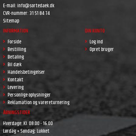
E-mail
:
info@sortedaek.dk
CVR-nummer
:
31 51 84 74
Sitemap
INFORMATION
DIN KONTO
Forside
Log ind
Bestilling
Opret bruger
Betaling
Bil dæk
Handelsbetingelser
Kontakt
Levering
Personlige oplysninger
Reklamation og varereturnering
ÅBNINGSTIDER
Hverdage: Kl. 08.00 - 16.00
Lørdag + Søndag: Lukket