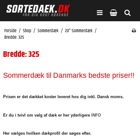
Forside
/
Shop
/
Sommerdæk
/
20" Sommerdæk
/
Bredde: 325
Bredde: 325
Sommerdæk til Danmarks bedste priser!!
Prisen er det dækket koster leveret hos dig inkl. Dansk moms.
Er du i tvivl om valg af dæk er her yderligere
INFO
Her vælges hvilken dækprofil der søges efter.