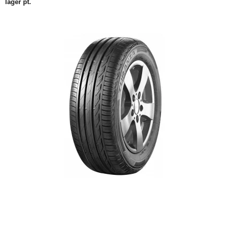
lager pt.