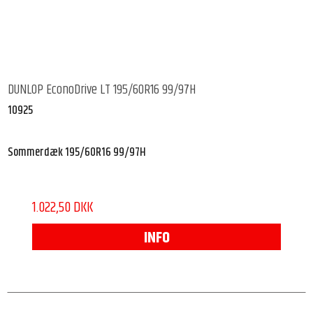
DUNLOP EconoDrive LT 195/60R16 99/97H
10925
Sommerdæk 195/60R16 99/97H
1.022,50 DKK
INFO