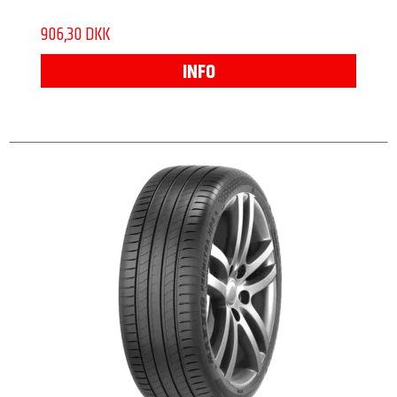
906,30 DKK
INFO