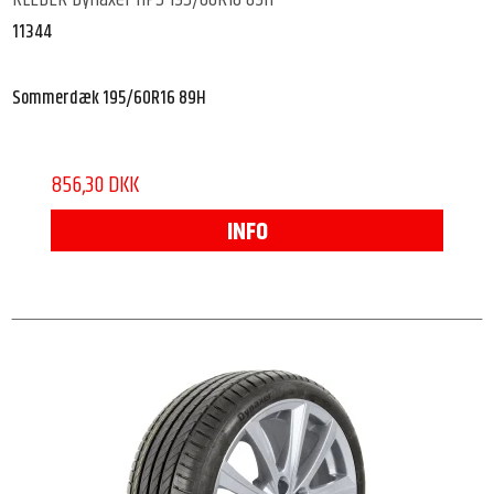
11344
Sommerdæk 195/60R16 89H
856,30 DKK
INFO