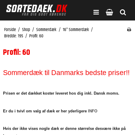
Forside
/
Shop
/
Sommerdæk
/
16" Sommerdæk
/
Bredde: 195
/
Profil: 60
Profil: 60
Sommerdæk til Danmarks bedste priser!!
Prisen er det dækket koster leveret hos dig inkl. Dansk moms.
Er du i tvivl om valg af dæk er her yderligere
INFO
Hvis der ikke vises nogle dæk er denne størrelse desvære ikke på