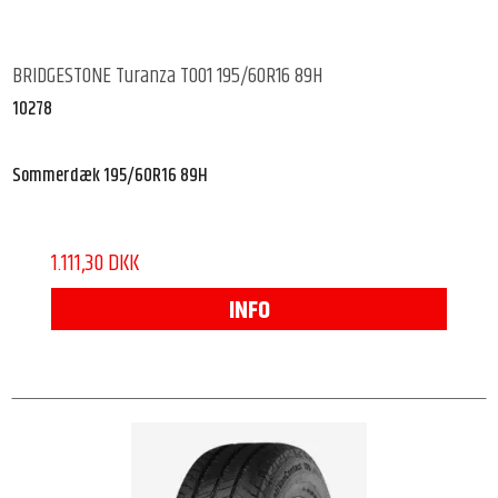
BRIDGESTONE Turanza T001 195/60R16 89H
10278
Sommerdæk 195/60R16 89H
1.111,30 DKK
INFO