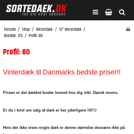
Forside
/
Shop
/
Vinterdæk
/
13" Vinterdæk
/
Bredde: 125
/
Profil: 80
Profil: 80
Vinterdæk til Danmarks bedste priser!!
Prisen er det dækket koster leveret hos dig inkl. Dansk moms.
Er du i tvivl om valg af dæk er her yderligere
INFO
Hvis der ikke vises nogle dæk er denne størrelse desvære ikke på