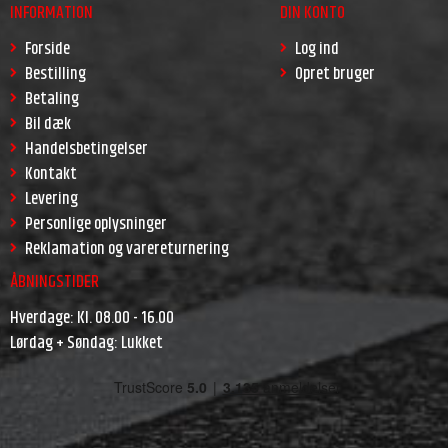
INFORMATION
DIN KONTO
Forside
Log ind
Bestilling
Opret bruger
Betaling
Bil dæk
Handelsbetingelser
Kontakt
Levering
Personlige oplysninger
Reklamation og varereturnering
ÅBNINGSTIDER
Hverdage: Kl. 08.00 - 16.00
Lørdag + Søndag: Lukket