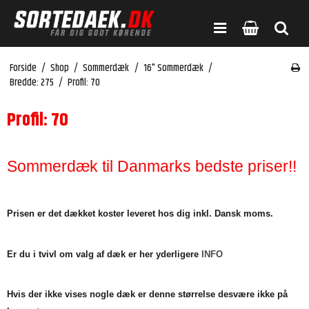
Forside
/
Shop
/
Sommerdæk
/
16" Sommerdæk
/
Bredde: 275
/
Profil: 70
Profil: 70
Sommerdæk til Danmarks bedste priser!!
Prisen er det dækket koster leveret hos dig inkl. Dansk moms.
Er du i tvivl om valg af dæk er her yderligere
INFO
Hvis der ikke vises nogle dæk er denne størrelse desvære ikke på