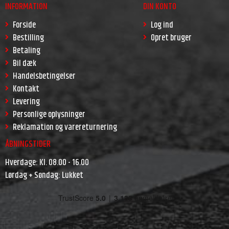
INFORMATION
DIN KONTO
Forside
Log ind
Bestilling
Opret bruger
Betaling
Bil dæk
Handelsbetingelser
Kontakt
Levering
Personlige oplysninger
Reklamation og varereturnering
ÅBNINGSTIDER
Hverdage: Kl. 08.00 - 16.00
Lørdag + Søndag: Lukket