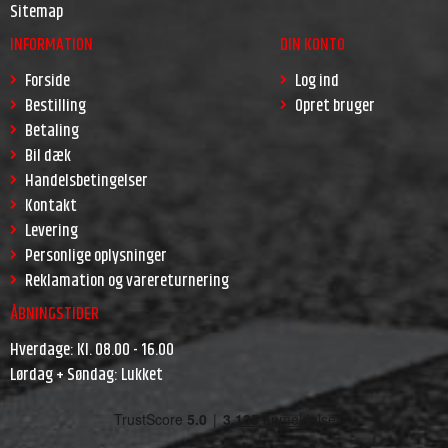
Sitemap
INFORMATION
DIN KONTO
Forside
Log ind
Bestilling
Opret bruger
Betaling
Bil dæk
Handelsbetingelser
Kontakt
Levering
Personlige oplysninger
Reklamation og varereturnering
ÅBNINGSTIDER
Hverdage: Kl. 08.00 - 16.00
Lørdag + Søndag: Lukket