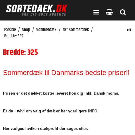
Forside
/
Shop
/
Sommerdæk
/
18" Sommerdæk
/
Bredde: 325
Bredde: 325
Sommerdæk til Danmarks bedste priser!!
Prisen er det dækket koster leveret hos dig inkl. Dansk moms.
Er du i tvivl om valg af dæk er her yderligere
INFO
Her vælges hvilken dækprofil der søges efter.