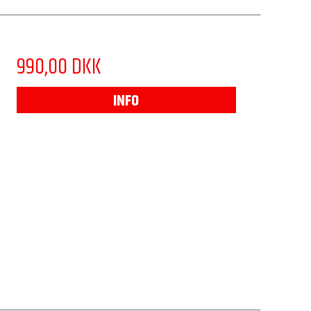
990,00 DKK
INFO