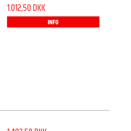
1.012,50 DKK
INFO