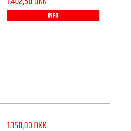
1.402,50 DKK
INFO
1.350,00 DKK