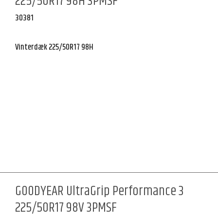
225/50R17 98H 3PMSF
30381
Vinterdæk 225/50R17 98H
GOODYEAR UltraGrip Performance 3
225/50R17 98V 3PMSF