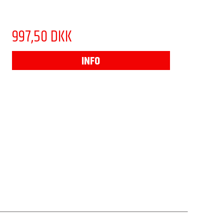
997,50 DKK
INFO