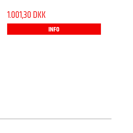
1.001,30 DKK
INFO