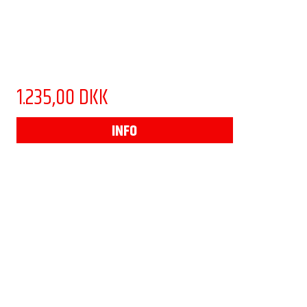
1.235,00 DKK
INFO