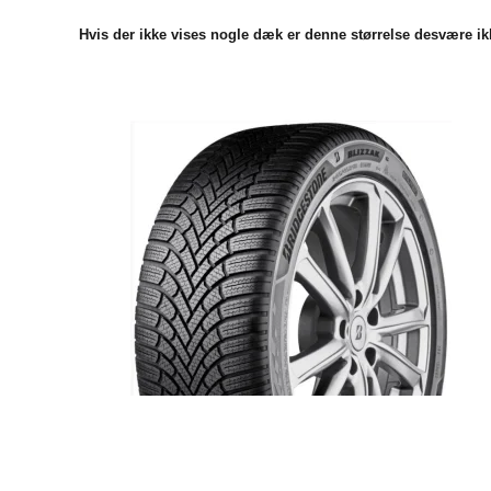
Hvis der ikke vises nogle dæk er denne størrelse desvære ikk