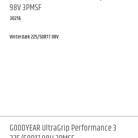
98V 3PMSF
30216
Vinterdæk 225/50R17 98V
GOODYEAR UltraGrip Performance 3