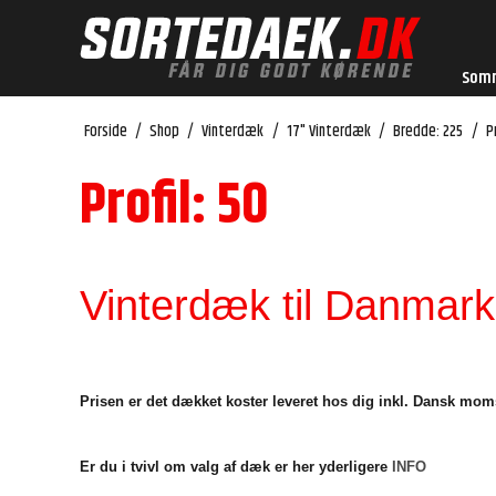
Som
Forside
/
Shop
/
Vinterdæk
/
17" Vinterdæk
/
Bredde: 225
/
Pr
Profil: 50
Vinterdæk til Danmarks
Prisen er det dækket koster leveret hos dig inkl. Dansk mom
Er du i tvivl om valg af dæk er her yderligere
INFO