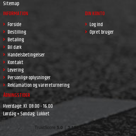
Sitemap
INFORMATION
DIN KONTO
Forside
Log ind
Bestilling
Opret bruger
Betaling
Bil dæk
Handelsbetingelser
Kontakt
Levering
Personlige oplysninger
Reklamation og varereturnering
ÅBNINGSTIDER
Hverdage: Kl. 08.00 - 16.00
Lørdag + Søndag: Lukket