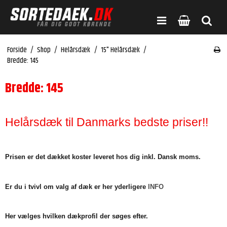
Forside
/
Shop
/
Helårsdæk
/
15" Helårsdæk
/
Bredde: 145
Bredde: 145
Helårsdæk til Danmarks bedste priser!!
Prisen er det dækket koster leveret hos dig inkl. Dansk moms.
Er du i tvivl om valg af dæk er her yderligere
INFO
Her vælges hvilken dækprofil der søges efter.