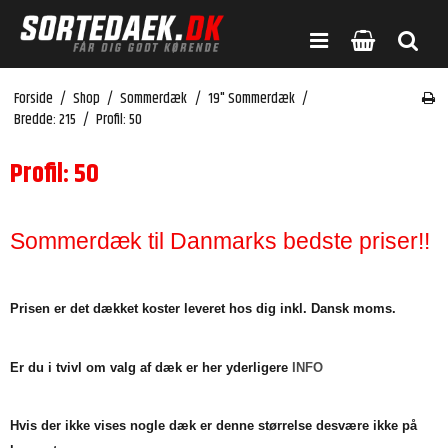
Forside
/
Shop
/
Sommerdæk
/
19" Sommerdæk
/
Bredde: 215
/
Profil: 50
Profil: 50
Sommerdæk til Danmarks bedste priser!!
Prisen er det dækket koster leveret hos dig inkl. Dansk moms.
Er du i tvivl om valg af dæk er her yderligere
INFO
Hvis der ikke vises nogle dæk er denne størrelse desvære ikke på