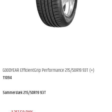
GOODYEAR EfficientGrip Performance 215/50R19 93T (+)
11094
Sommerdæk 215/50R19 93T