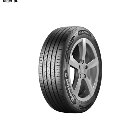
lager pt.