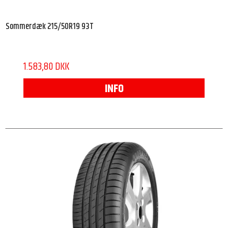
Sommerdæk 215/50R19 93T
1.583,80 DKK
INFO