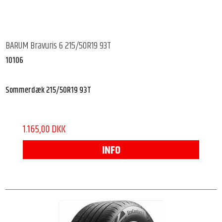
BARUM Bravuris 6 215/50R19 93T
10106
Sommerdæk 215/50R19 93T
1.165,00 DKK
INFO