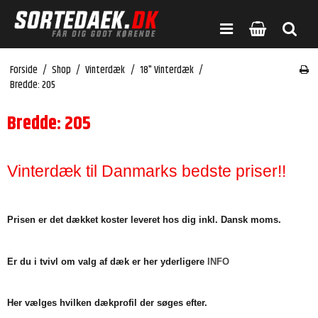
Forside
/
Shop
/
Vinterdæk
/
18" Vinterdæk
/
Bredde: 205
Bredde: 205
Vinterdæk til Danmarks bedste priser!!
Prisen er det dækket koster leveret hos dig inkl. Dansk moms.
Er du i tvivl om valg af dæk er her yderligere
INFO
Her vælges hvilken dækprofil der søges efter.