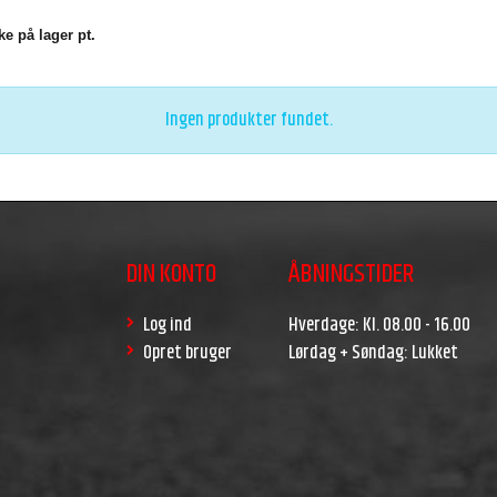
e på lager pt.
Ingen produkter fundet.
DIN KONTO
ÅBNINGSTIDER
Log ind
Hverdage: Kl. 08.00 - 16.00
Opret bruger
Lørdag + Søndag: Lukket