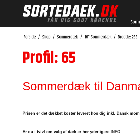
Som
Forside
/
Shop
/
Sommerdæk
/
16" Sommerdæk
/
Bredde: 255
Profil: 65
Sommerdæk til Danmar
Prisen er det dækket koster leveret hos dig inkl. Dansk mom
Er du i tvivl om valg af dæk er her yderligere
INFO