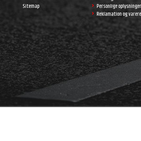
Sitemap
Personlige oplysninge
Reklamation og varer