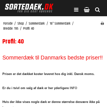
Forside
/
Shop
/
Sommerdæk
/
16" Sommerdæk
/
Bredde: 195
/
Profil: 40
Profil: 40
Sommerdæk til Danmarks bedste priser!!
Prisen er det dækket koster leveret hos dig inkl. Dansk moms.
Er du i tvivl om valg af dæk er her yderligere
INFO
Hvis der ikke vises nogle dæk er denne størrelse desvære ikke på