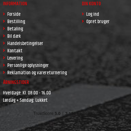
INFORMATION
DIN KONTO
Forside
Log ind
Bestilling
Opret bruger
Betaling
Bil dæk
Handelsbetingelser
Kontakt
Levering
Personlige oplysninger
Reklamation og varereturnering
ÅBNINGSTIDER
Hverdage: Kl. 08.00 - 16.00
Lørdag + Søndag: Lukket