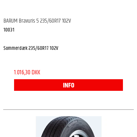
BARUM Bravuris 5 235/60R17 102V
10031
Sommerdæk 235/60R17 102V
1.016,30 DKK
INFO