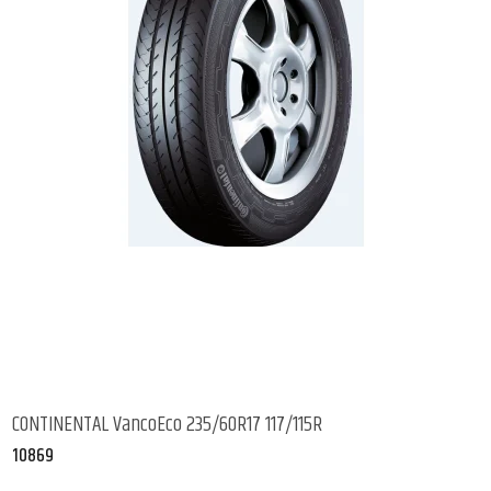
CONTINENTAL VancoEco 235/60R17 117/115R
10869