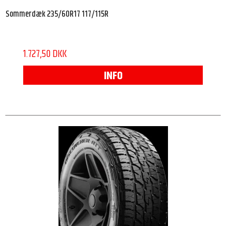
Sommerdæk 235/60R17 117/115R
1.727,50 DKK
INFO