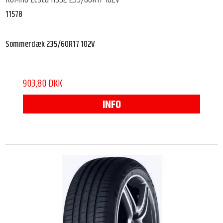
11578
Sommerdæk 235/60R17 102V
903,80 DKK
INFO