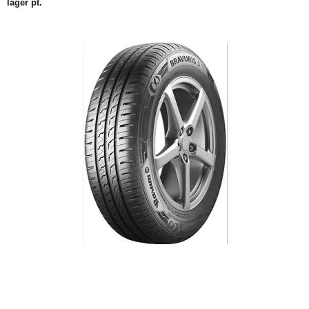
lager pt.