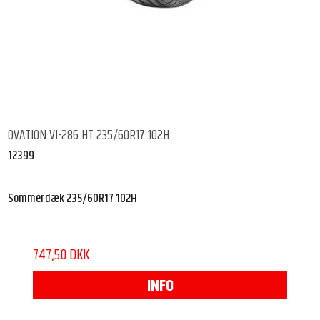
OVATION VI-286 HT 235/60R17 102H
12399
Sommerdæk 235/60R17 102H
747,50 DKK
INFO