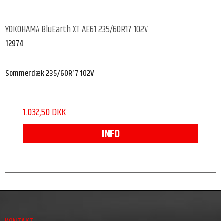
YOKOHAMA BluEarth XT AE61 235/60R17 102V
12974
Sommerdæk 235/60R17 102V
1.032,50 DKK
INFO