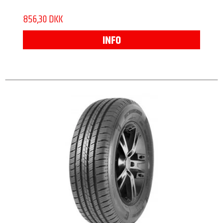
856,30 DKK
INFO