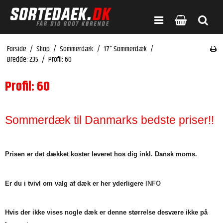
Forside
/
Shop
/
Sommerdæk
/
17" Sommerdæk
/
Bredde: 235
/
Profil: 60
Profil: 60
Sommerdæk til Danmarks bedste priser!!
Prisen er det dækket koster leveret hos dig inkl. Dansk moms.
Er du i tvivl om valg af dæk er her yderligere
INFO
Hvis der ikke vises nogle dæk er denne størrelse desvære ikke på