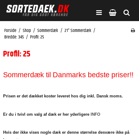
Forside
/
Shop
/
Sommerdæk
/
21" Sommerdæk
/
Bredde: 345
/
Profil: 25
Profil: 25
Sommerdæk til Danmarks bedste priser!!
Prisen er det dækket koster leveret hos dig inkl. Dansk moms.
Er du i tvivl om valg af dæk er her yderligere
INFO
Hvis der ikke vises nogle dæk er denne størrelse desvære ikke på