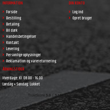
INFORMATION
DIN KONTO
Forside
Log ind
Bestilling
Opret bruger
Betaling
Bil dæk
Handelsbetingelser
Kontakt
Levering
Personlige oplysninger
Reklamation og varereturnering
ÅBNINGSTIDER
Hverdage: Kl. 08.00 - 16.00
Lørdag + Søndag: Lukket