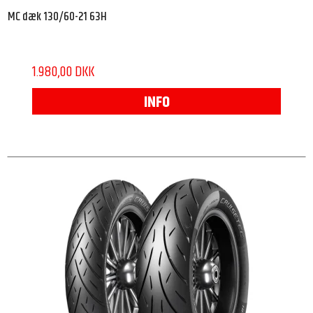
MC dæk 130/60-21 63H
1.980,00 DKK
INFO