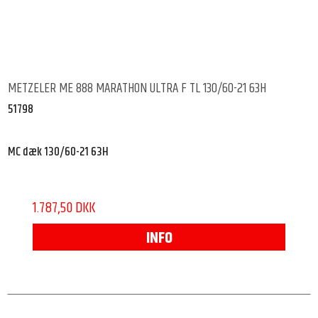
METZELER ME 888 MARATHON ULTRA F TL 130/60-21 63H
51798
MC dæk 130/60-21 63H
1.787,50 DKK
INFO