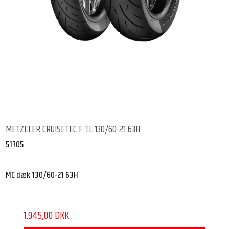
METZELER CRUISETEC F TL 130/60-21 63H
51705
MC dæk 130/60-21 63H
1.945,00 DKK