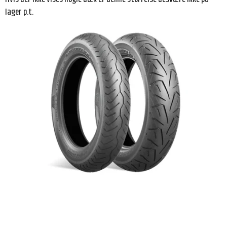
lager p.t.