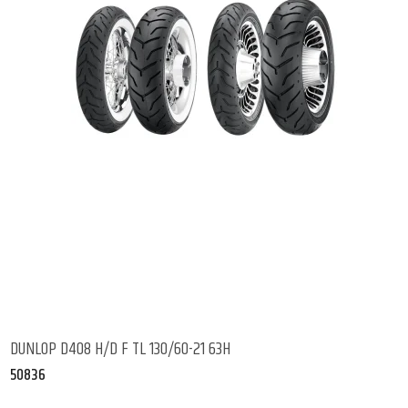
DUNLOP D408 H/D F TL 130/60-21 63H
50836