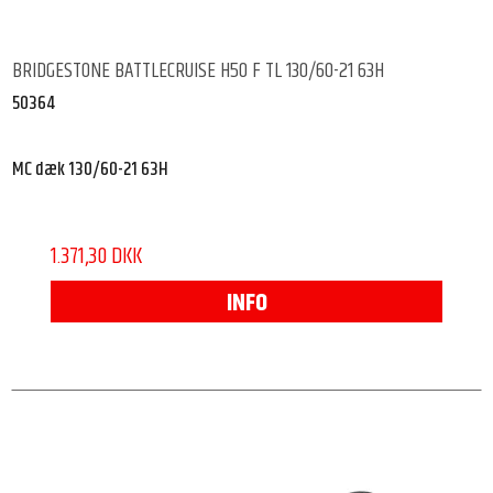
BRIDGESTONE BATTLECRUISE H50 F TL 130/60-21 63H
50364
MC dæk 130/60-21 63H
1.371,30 DKK
INFO